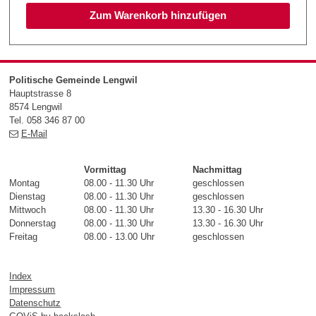
Zum Warenkorb hinzufügen
Footer
Politische Gemeinde Lengwil
Hauptstrasse 8
8574 Lengwil
Tel. 058 346 87 00
E-Mail
Vormittag
Nachmittag
Montag
08.00 - 11.30 Uhr
geschlossen
Dienstag
08.00 - 11.30 Uhr
geschlossen
Mittwoch
08.00 - 11.30 Uhr
13.30 - 16.30 Uhr
Donnerstag
08.00 - 11.30 Uhr
13.30 - 16.30 Uhr
Freitag
08.00 - 13.00 Uhr
geschlossen
Index
Impressum
Datenschutz