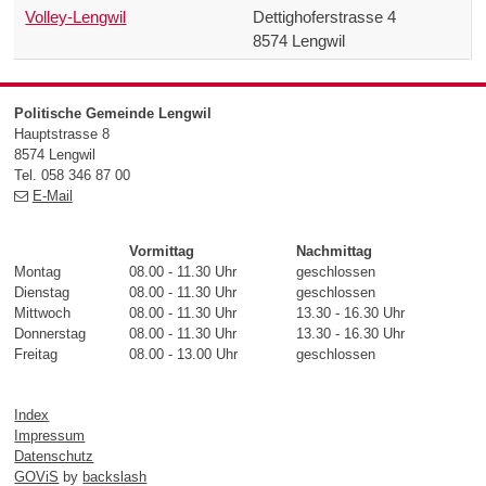
Volley-Lengwil
Dettighoferstrasse 4
8574 Lengwil
Footer
Politische Gemeinde Lengwil
Hauptstrasse 8
8574 Lengwil
Tel. 058 346 87 00
E-Mail
Vormittag
Nachmittag
Montag
08.00 - 11.30 Uhr
geschlossen
Dienstag
08.00 - 11.30 Uhr
geschlossen
Mittwoch
08.00 - 11.30 Uhr
13.30 - 16.30 Uhr
Donnerstag
08.00 - 11.30 Uhr
13.30 - 16.30 Uhr
Freitag
08.00 - 13.00 Uhr
geschlossen
Index
Impressum
Datenschutz
GOViS
by
backslash