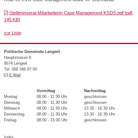
Stelleninserat MitarbeiterIn Case Management KSDS.pdf [pdf,
145 KB]
zur Liste
Footer
Politische Gemeinde Lengwil
Hauptstrasse 8
8574 Lengwil
Tel. 058 346 87 00
E-Mail
Vormittag
Nachmittag
Montag
08.00 - 11.30 Uhr
geschlossen
Dienstag
08.00 - 11.30 Uhr
geschlossen
Mittwoch
08.00 - 11.30 Uhr
13.30 - 16.30 Uhr
Donnerstag
08.00 - 11.30 Uhr
13.30 - 16.30 Uhr
Freitag
08.00 - 13.00 Uhr
geschlossen
Index